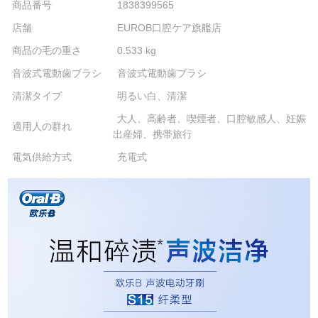
商品番号
1838399565
店舗
EUROB口腔ケア旗艦店
商品の毛の重さ
0.533 kg
音波式電動歯ブラシ
音波式電動歯ブラシ
清潔タイプ
明るい白、清潔
大人、高齢者、喫煙者、口腔敏感人、妊娠
適用人の群れ
出産婦、携帯旅行
電気供給方式
充電式