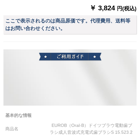
ド）
￥ 3,824
円(税込)
ここで表示されるのは商品原価です。代理費用、送料等
はお問い合わせください。
基本的な情報
EUROB（Oral-B）ドイツブラウ電動歯ブ
商品名
ラシ成人音波式充電式歯ブラシS 15.523.2