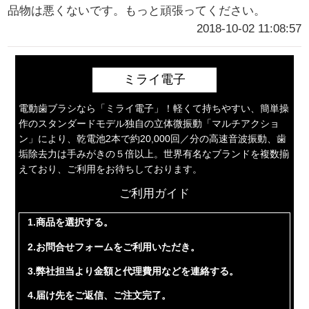
品物は悪くないです。もっと頑張ってください。
2018-10-02 11:08:57
ミライ電子
電動歯ブラシなら「ミライ電子」！軽くて持ちやすい、簡単操
作のスタンダードモデル独自の立体微振動「マルチアクショ
ン」により、乾電池2本で約20,000回／分の高速音波振動、歯
垢除去力は手みがきの５倍以上。世界有名なブランドを複数揃
えており、ご利用をお待ちしております。
ご利用ガイド
1.商品を選択する。
2.お問合せフォームをご利用いただき。
3.弊社担当より金額と代理費用などを連絡する。
4.届け先をご返信、ご注文完了。