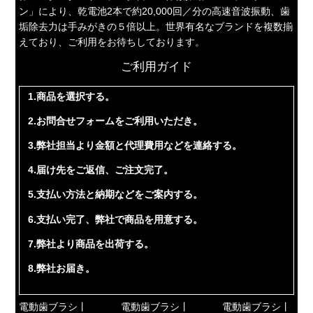
ン」により、乾電池2本で約20,000回／分の高速音波振動、歯
垢除去力は手みがきの５倍以上。世界有名なブランドを複数揃
えており、ご利用をお待ちしております。
ご利用ガイド
1.商品を選択する。
2.お問合せフォームをご利用いただき。
3.弊社担当より金額と代理費用などを連絡する。
4.届け先をご返信、ご注文完了。
5.支払い方法と納期などをご案内する。
6.支払い完了、弊社で商品を用意する。
7.弊社より商品を出荷する。
8.弊社お届き。
電動歯ブラシ丨
電動歯ブラシ丨
電動歯ブラシ丨