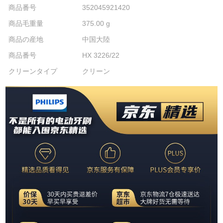
商品番号
352045921420
商品毛重量
375.00 g
商品の産地
中国大陸
商品番号
HX 3226/22
クリーンタイプ
クリーン