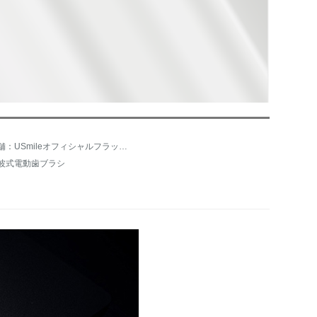
店舗：USmileオフィシャルフラッグシップショップ
波式電動歯ブラシ