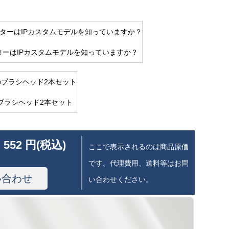
ターはIPカスタムモデルを知っていますか？
ブラシヘッド2本セット
 552 円(税込)
ここで表示されるのは商品原価
です。代理費用、送料等はお問
い合わせ
い合わせください。