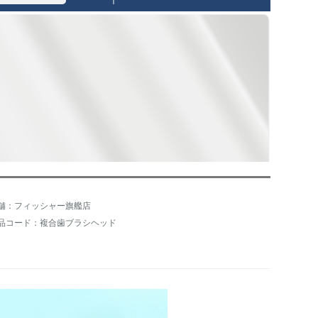
舗：フィッシャー旗艦店
品コード：複合歯ブラシヘッド