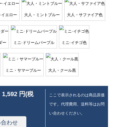
·イエロー
大人・ミントブルー
大人・サファイア色
ダー
ミニ·ドリームパープル
ミニ·イチゴ色
ミニ・サマーブルー
大人・クール黒
 1,592 円(税
ここで表示されるのは商品原価
です。代理費用、送料等はお問
い合わせください。
い合わせ