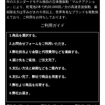
作のスタンダードモデル独自の立体微振動「マルチアクショ
ン」により、乾電池2本で約20,000回／分の高速音波振動、歯
垢除去力は手みがきの５倍以上。世界有名なブランドを複数揃
えており、ご利用をお待ちしております。
ご利用ガイド
1.商品を選択する。
2.お問合せフォームをご利用いただき。
3.弊社担当より金額と代理費用などを連絡する。
4.届け先をご返信、ご注文完了。
5.支払い方法と納期などをご案内する。
6.支払い完了、弊社で商品を用意する。
7.弊社より商品を出荷する。
8.弊社お届き。