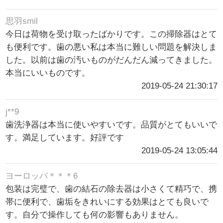
思羽smil
今日は荷物を受け取ったばかりです。この掃除器はとて
も便利です。歯の悪い私は本当に難しい問題を解決しま
した。以前は歯の汚いものがだんだん減ってきました。
本当にいいものです。
2019-05-24 21:30:17
j**9
歯洗浄器は本当に使いやすいです。品質がとてもいいで
す。満足しています。好評です
2019-05-24 13:05:44
ヨーロッパ＊＊＊6
包装は完璧で、歯の結石の除去器は小さくて精巧で、携
帯に便利で、歯垢をきれいにする効果はとても良いで
す。自分で操作しても何の影響もありません。