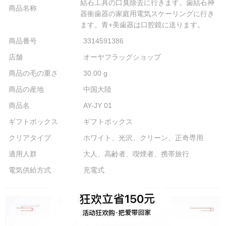
結石工具の口臭除去に行きます。歯結石神
商品名称
器衝歯器の家庭用電気スケーリングに行き
ます。青+美歯器は口腔鏡に送ります。
商品番号
3314591386
店舗
オーヤフラッグショップ
商品の毛の重さ
30.00 g
商品の産地
中国大陸
商品名
AY-JY 01
ギフトボックス
ギフトボックス
クリアタイプ
ホワイト、光沢、クリーン、正奇専用
適用人群
大人、高齢者、喫煙者、携帯旅行
電気供給方式
充電式