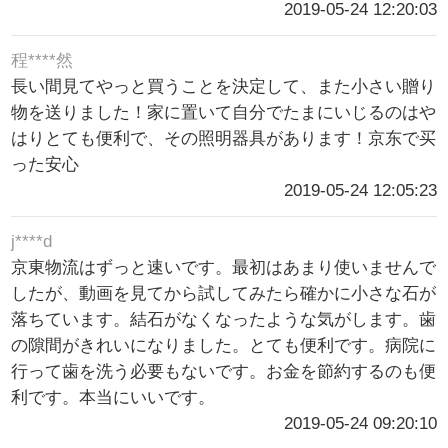
2019-05-24 12:20:03
程****然
長い間見てやっと買うことを決定して、また小さい贈り
物を送りました！家に置いて自分でたまにいじるのはや
はりとても便利で、その照明器具があります！京东で买
った安心
2019-05-24 12:05:23
j****d
京東物流はずっと速いです。最初はあまり使いませんで
したが、動画を見てから試してみたら確かに小さな石が
落ちています。結石がなくなったような気がします。歯
の隙間がきれいになりました。とても便利です。病院に
行って歯を洗う必要もないです。お金を節約するのも便
利です。本当にいいです。
2019-05-24 09:20:10