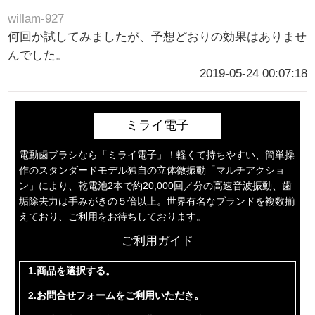
willam-927
何回か試してみましたが、予想どおりの効果はありませ
んでした。
2019-05-24 00:07:18
ミライ電子
電動歯ブラシなら「ミライ電子」！軽くて持ちやすい、簡単操
作のスタンダードモデル独自の立体微振動「マルチアクショ
ン」により、乾電池2本で約20,000回／分の高速音波振動、歯
垢除去力は手みがきの５倍以上。世界有名なブランドを複数揃
えており、ご利用をお待ちしております。
ご利用ガイド
1.商品を選択する。
2.お問合せフォームをご利用いただき。