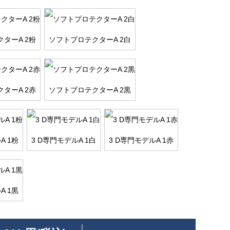
ターA 2粉
ソフトプロテクターA 2白
ターA 2赤
ソフトプロテクターA 2黒
A 1粉
3 D専門モデルA 1白
3 D専門モデルA 1赤
A 1黒