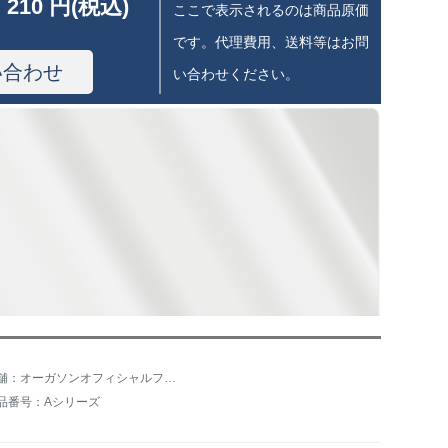
 210 円(税込)
ここで表示されるのは商品原価
です。代理費用、送料等はお問
い合わせ
い合わせください。
店舗：オーガソンオフィシャルフラッグシップショップ
品番号：Aシリーズ