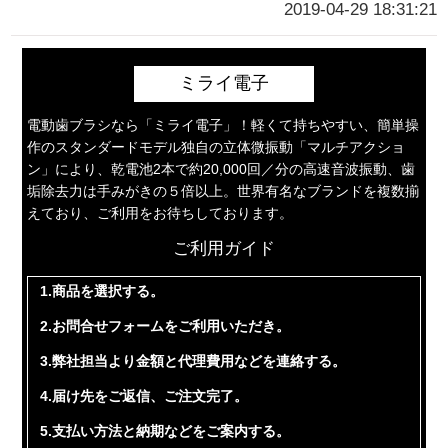
2019-04-29 18:31:21
ミライ電子
電動歯ブラシなら「ミライ電子」！軽くて持ちやすい、簡単操
作のスタンダードモデル独自の立体微振動「マルチアクショ
ン」により、乾電池2本で約20,000回／分の高速音波振動、歯
垢除去力は手みがきの５倍以上。世界有名なブランドを複数揃
えており、ご利用をお待ちしております。
ご利用ガイド
1.商品を選択する。
2.お問合せフォームをご利用いただき。
3.弊社担当より金額と代理費用などを連絡する。
4.届け先をご返信、ご注文完了。
5.支払い方法と納期などをご案内する。