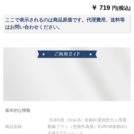
￥ 719
円(税込)
ここで表示されるのは商品原価です。代理費用、送料等
はお問い合わせください。
基本的な情報
EUROB（Oral-B）多動向電池型大人用電
商品名称
動歯ブラシ（色無作為発）EUROB多動向1
主体3ブラシヘッド