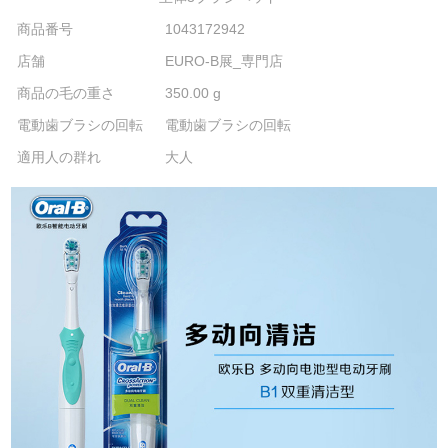
商品番号
1043172942
店舗
EURO-B展_専門店
商品の毛の重さ
350.00 g
電動歯ブラシの回転
電動歯ブラシの回転
適用人の群れ
大人