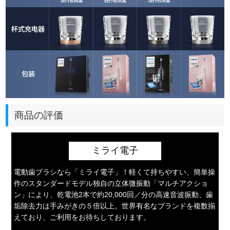
商品の評価
ミライ電子
電動歯ブラシなら「ミライ電子」！軽くて持ちやすい、簡単操
作のスタンダードモデル独自の立体微振動「マルチアクショ
ン」により、乾電池2本で約20,000回／分の高速音波振動、歯
垢除去力は手みがきの５倍以上。世界有名なブランドを複数揃
えており、ご利用をお待ちしております。