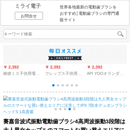
ミライ電子
世界各地最新の電動歯ブラシを
おすすめ│電動歯ブラシの専門通
お問合せ
販サイト
￥ 2,392
￥ 2,392
￥ 2,392
￥
維彼ミス子供用電動
フレップス子供用電
API YOOオランダア
フ
歯ブラシ軟毛は充電
動歯ブラシ3歳以上と
イユプレゼント男女
式自動歯ブラシでは
6-12歳の男女歯科美
セット大人防水電気
なく、大人の赤ちゃ
白器美牙儀子供用音
歯ブラシ洗顔器痩顔
ん用歯ブラシ3-12歳
波式知能全自動HX
器顔器フェイスマッ
6
の子供用回転歯ブラ
6322/29旅行ブルート
サージ器歯磨き粉洗
シでは、1年間品質保
ゥース版旅行ケース
面プレゼントセット
証を受けて、青色に
付き
白いセット(電気歯ブ
賽嘉音波式振動電動歯ブラシ4高周波振動3段階は
交換します。
ラシ+洗顔器+美顔器)