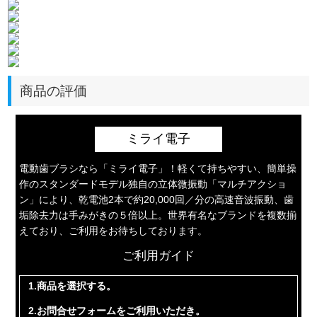
商品の評価
ミライ電子
電動歯ブラシなら「ミライ電子」！軽くて持ちやすい、簡単操
作のスタンダードモデル独自の立体微振動「マルチアクショ
ン」により、乾電池2本で約20,000回／分の高速音波振動、歯
垢除去力は手みがきの５倍以上。世界有名なブランドを複数揃
えており、ご利用をお待ちしております。
ご利用ガイド
1.商品を選択する。
2.お問合せフォームをご利用いただき。