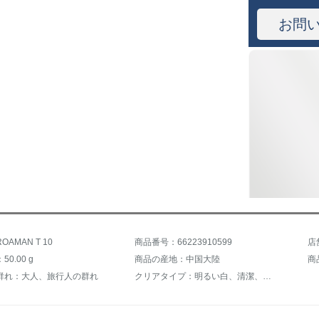
お問
AMAN T 10
商品番号：66223910599
0.00 g
商品の産地：中国大陸
商
群れ：大人、旅行人の群れ
クリアタイプ：明るい白、清潔、敏感