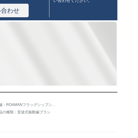
い合わせください。
い合わせ
店舗：ROAMANフラッグシップショップ
品の種類：音波式振動歯ブラシ