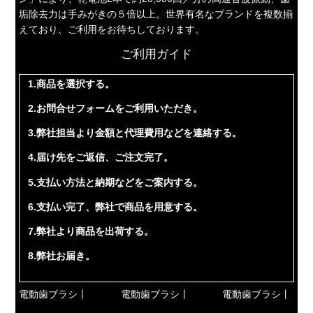
垢除去力は手みがきの５倍以上。世界有名なブランドを複数揃
えており、ご利用をお待ちしております。
ご利用ガイド
1.商品を選択する。
2.お問合せフォームをご利用いただき。
3.弊社担当より金額と代理費用などを連絡する。
4.届け先をご返信、ご注文完了。
5.支払い方法と納期などをご案内する。
6.支払い完了、弊社で商品を用意する。
7.弊社より商品を出荷する。
8.弊社お届き。
電動歯ブラシ丨
電動歯ブラシ丨
電動歯ブラシ丨