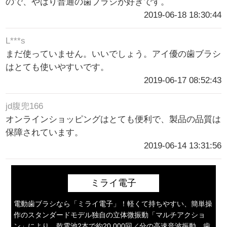
ので、やはり普通の歯ブラシが好きです。
2019-06-18 18:30:44
L***s
まだ使っていません。いいでしょう。アイ優の歯ブラシ
はとても使いやすいです。
2019-06-17 08:52:43
jd腹兜166
オンラインショッピングはとても便利で、製品の品質は
保障されています。
2019-06-14 13:31:56
ミライ電子
電動歯ブラシなら「ミライ電子」！軽くて持ちやすい、簡単操
作のスタンダードモデル独自の立体微振動「マルチアクショ
ン」により、乾電池2本で約20,000回／分の高速音波振動、歯