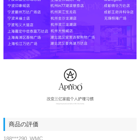
商品の評価
188***290_WMC