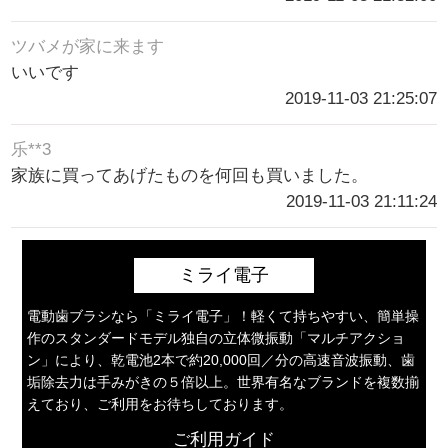
ツバメが家に来ます
いいです
2019-11-03 21:25:07
乐**3
家族に買ってあげたものを何回も買いました。
2019-11-03 21:11:24
ミライ電子
電動歯ブラシなら「ミライ電子」！軽くて持ちやすい、簡単操
作のスタンダードモデル独自の立体微振動「マルチアクショ
ン」により、乾電池2本で約20,000回／分の高速音波振動、歯
垢除去力は手みがきの５倍以上。世界有名なブランドを複数揃
えており、ご利用をお待ちしております。
ご利用ガイド