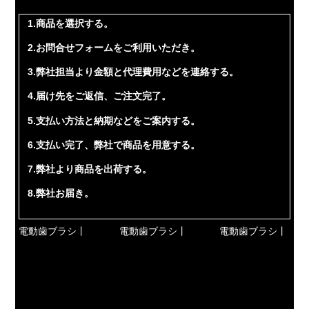
1.商品を選択する。
2.お問合せフォームをご利用いただき。
3.弊社担当より金額と代理費用などを連絡する。
4.届け先をご返信、ご注文完了。
5.支払い方法と納期などをご案内する。
6.支払い完了、弊社で商品を用意する。
7.弊社より商品を出荷する。
8.弊社お届き。
電動歯ブラシ丨
電動歯ブラシ丨
電動歯ブラシ丨