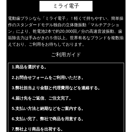
ミライ電子
電動歯ブラシなら「ミライ電子」！軽くて持ちやすい、簡単操
作のスタンダードモデル独自の立体微振動「マルチアクショ
ン」により、乾電池2本で約20,000回／分の高速音波振動、歯
垢除去力は手みがきの５倍以上。世界有名なブランドを複数揃
えており、ご利用をお待ちしております。
ご利用ガイド
1.商品を選択する。
2.お問合せフォームをご利用いただき。
3.弊社担当より金額と代理費用などを連絡する。
4.届け先をご返信、ご注文完了。
5.支払い方法と納期などをご案内する。
6.支払い完了、弊社で商品を用意する。
7.弊社より商品を出荷する。