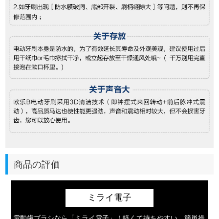
商品の評価
ミライ電子
電動歯ブラシなら「ミライ電子」！軽くて持ちやすい、簡単操