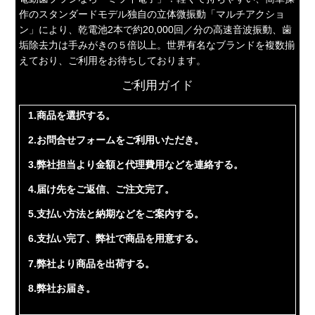
作のスタンダードモデル独自の立体微振動「マルチアクショ
ン」により、乾電池2本で約20,000回／分の高速音波振動、歯
垢除去力は手みがきの５倍以上。世界有名なブランドを複数揃
えており、ご利用をお待ちしております。
ご利用ガイド
1.商品を選択する。
2.お問合せフォームをご利用いただき。
3.弊社担当より金額と代理費用などを連絡する。
4.届け先をご返信、ご注文完了。
5.支払い方法と納期などをご案内する。
6.支払い完了、弊社で商品を用意する。
7.弊社より商品を出荷する。
8.弊社お届き。