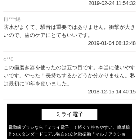
2019-02-24 11:54:32
肖***錫
防水がよくて、騒音は重要ではありません。衝撃が大き
いので、歯のケアにとてもいいです。
2019-01-04 08:12:48
c**0
この歯磨き器を使ったのは五つ目です。本当に使いやす
いです。やった！長持ちするかどうか分かりません。私
は最初に10年を使いました。
2018-12-15 14:40:15
ミライ電子
電動歯ブラシなら「ミライ電子」！軽くて持ちやすい、簡単操
作のスタンダードモデル独自の立体微振動「マルチアクショ