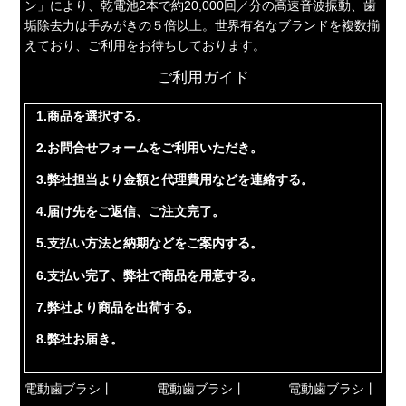
ン」により、乾電池2本で約20,000回／分の高速音波振動、歯
垢除去力は手みがきの５倍以上。世界有名なブランドを複数揃
えており、ご利用をお待ちしております。
ご利用ガイド
1.商品を選択する。
2.お問合せフォームをご利用いただき。
3.弊社担当より金額と代理費用などを連絡する。
4.届け先をご返信、ご注文完了。
5.支払い方法と納期などをご案内する。
6.支払い完了、弊社で商品を用意する。
7.弊社より商品を出荷する。
8.弊社お届き。
電動歯ブラシ丨
電動歯ブラシ丨
電動歯ブラシ丨