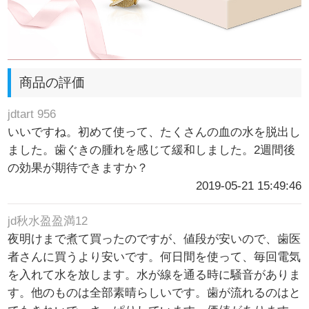
商品の評価
jdtart 956
いいですね。初めて使って、たくさんの血の水を脱出し
ました。歯ぐきの腫れを感じて緩和しました。2週間後
の効果が期待できますか？
2019-05-21 15:49:46
jd秋水盈盈満12
夜明けまで煮て買ったのですが、値段が安いので、歯医
者さんに買うより安いです。何日間を使って、毎回電気
を入れて水を放します。水が線を通る時に騒音がありま
す。他のものは全部素晴らしいです。歯が流れるのはと