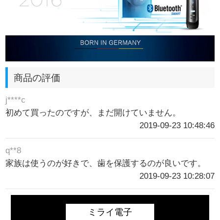
商品の評価
j****c
初めて買ったのですが、まだ開けていません。
2019-09-23 10:48:46
q**8
家族は使うのが好きで、歯を保護するのが良いです。
2019-09-23 10:28:07
ミライ電子