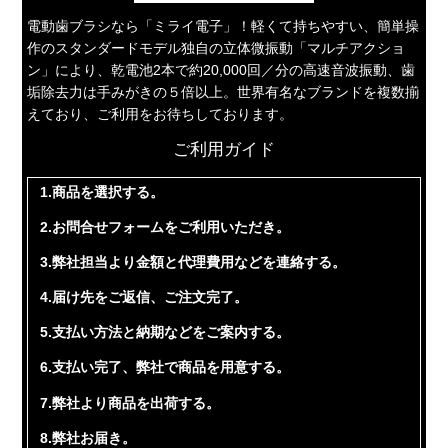
電動歯ブラシなら「ミライ電子」！軽くて持ちやすい、簡単操
作のスタンダードモデル独自の立体微振動「マルチアクショ
ン」により、乾電池2本で約20,000回／分の高速音波振動、歯
垢除去力は手みがきの５倍以上。世界有名なブランドを複数揃
えており、ご利用をお待ちしております。
ご利用ガイド
1.商品を選択する。
2.お問合せフォームをご利用いただき。
3.弊社担当より金額と代理費用などを連絡する。
4.届け先をご返信、ご注文完了。
5.支払い方法と納期などをご案内する。
6.支払い完了、弊社で商品を用意する。
7.弊社より商品を出荷する。
8.弊社お届き。