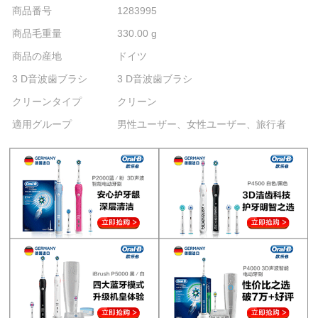
商品番号
1283995
商品毛重量
330.00 g
商品の産地
ドイツ
3 D音波歯ブラシ
3 D音波歯ブラシ
クリーンタイプ
クリーン
適用グループ
男性ユーザー、女性ユーザー、旅行者