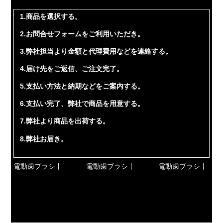
1.商品を選択する。
2.お問合せフォームをご利用いただき。
3.弊社担当より金額と代理費用などを連絡する。
4.届け先をご返信、ご注文完了。
5.支払い方法と納期などをご案内する。
6.支払い完了、弊社で商品を用意する。
7.弊社より商品を出荷する。
8.弊社お届き。
電動歯ブラシ丨
電動歯ブラシ丨
電動歯ブラシ丨