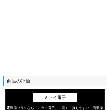
商品の評価
ミライ電子
電動歯ブラシなら「ミライ電子」！軽くて持ちやすい、簡単操