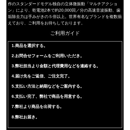
作のスタンダードモデル独自の立体微振動「マルチアクショ
ン」により、乾電池2本で約20,000回／分の高速音波振動、歯
垢除去力は手みがきの５倍以上。世界有名なブランドを複数揃
えており、ご利用をお待ちしております。
ご利用ガイド
1.商品を選択する。
2.お問合せフォームをご利用いただき。
3.弊社担当より金額と代理費用などを連絡する。
4.届け先をご返信、ご注文完了。
5.支払い方法と納期などをご案内する。
6.支払い完了、弊社で商品を用意する。
7.弊社より商品を出荷する。
8.弊社お届き。