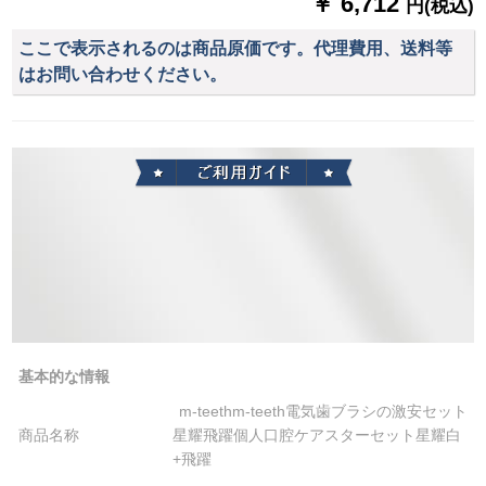
￥ 6,712
円(税込)
ここで表示されるのは商品原価です。代理費用、送料等
はお問い合わせください。
基本的な情報
m-teethm-teeth電気歯ブラシの激安セット
商品名称
星耀飛躍個人口腔ケアスターセット星耀白
+飛躍