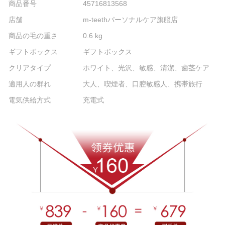
商品番号
45716813568
店舗
m-teethパーソナルケア旗艦店
商品の毛の重さ
0.6 kg
ギフトボックス
ギフトボックス
クリアタイプ
ホワイト、光沢、敏感、清潔、歯茎ケア
適用人の群れ
大人、喫煙者、口腔敏感人、携帯旅行
電気供給方式
充電式