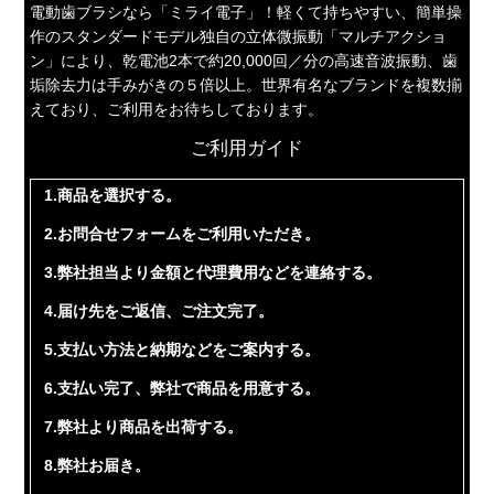
電動歯ブラシなら「ミライ電子」！軽くて持ちやすい、簡単操
作のスタンダードモデル独自の立体微振動「マルチアクショ
ン」により、乾電池2本で約20,000回／分の高速音波振動、歯
垢除去力は手みがきの５倍以上。世界有名なブランドを複数揃
えており、ご利用をお待ちしております。
ご利用ガイド
1.商品を選択する。
2.お問合せフォームをご利用いただき。
3.弊社担当より金額と代理費用などを連絡する。
4.届け先をご返信、ご注文完了。
5.支払い方法と納期などをご案内する。
6.支払い完了、弊社で商品を用意する。
7.弊社より商品を出荷する。
8.弊社お届き。