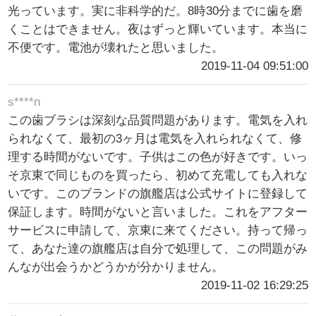
光っています。実に非科学的だ。8時30分までに歯を磨
くことはできません。夜はずっと輝いています。本当に
不便です。電池が壊れたと思いました。
2019-11-04 09:51:00
s****n
この歯ブラシは深刻な品質問題があります。電気を入れ
られなくて、最初の3ヶ月は電気を入れられなくて、修
理する時間がないです。子供はこの色が好きです。いっ
そ京東で同じものを買ったら、初めて充電しても入れな
いです。このブランドの旗艦店は公式サイトに登録して
保証します。時間がないと言いました。これをアフター
サービスに申請して、京東に来てください。持って帰っ
て、あなた達の旗艦店は自分で処理して、この問題がみ
んなが出会うかどうかが分かりません。
2019-11-02 16:29:25