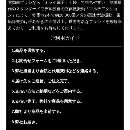
電動歯ブラシなら「ミライ電子」！軽くて持ちやすい、簡単操
作のスタンダードモデル独自の立体微振動「マルチアクショ
ン」により、乾電池2本で約20,000回／分の高速音波振動、歯
垢除去力は手みがきの５倍以上。世界有名なブランドを複数揃
えており、ご利用をお待ちしております。
ご利用ガイド
1.商品を選択する。
2.お問合せフォームをご利用いただき。
3.弊社担当より金額と代理費用などを連絡する。
4.届け先をご返信、ご注文完了。
5.支払い方法と納期などをご案内する。
6.支払い完了、弊社で商品を用意する。
7.弊社より商品を出荷する。
8.弊社お届き。