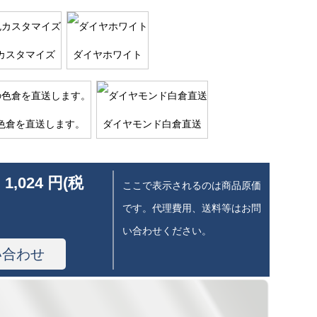
カスタマイズ
ダイヤホワイト
色倉を直送します。
ダイヤモンド白倉直送
 1,024 円(税
ここで表示されるのは商品原価
です。代理費用、送料等はお問
い合わせください。
い合わせ