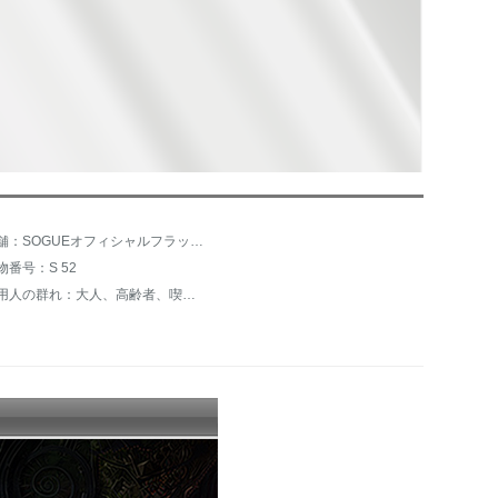
店舗：SOGUEオフィシャルフラッグシップショップ
物番号：S 52
適用人の群れ：大人、高齢者、喫煙者、口腔敏感人、妊娠出産婦、携帯旅行