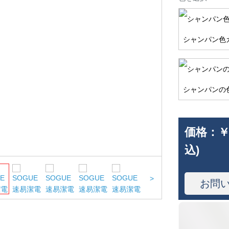
シャンパン色
シャンパンの
価格：
￥
込)
>
お問