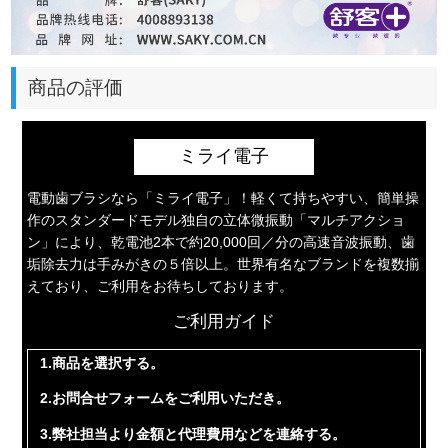
商品の評価
ミライ電子
電動歯ブラシなら「ミライ電子」！軽くて持ちやすい、簡単操
作のスタンダードモデル独自の立体微振動「マルチアクショ
ン」により、乾電池2本で約20,000回／分の高速音波振動、歯
垢除去力は手みがきの５倍以上。世界有名なブランドを複数揃
えており、ご利用をお待ちしております。
ご利用ガイド
1.商品を選択する。
2.お問合せフォームをご利用いただき。
3.弊社担当より金額と代理費用などを連絡する。