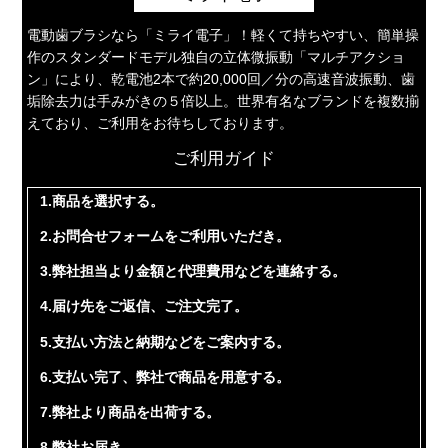
電動歯ブラシなら「ミライ電子」！軽くて持ちやすい、簡単操
作のスタンダードモデル独自の立体微振動「マルチアクショ
ン」により、乾電池2本で約20,000回／分の高速音波振動、歯
垢除去力は手みがきの５倍以上。世界有名なブランドを複数揃
えており、ご利用をお待ちしております。
ご利用ガイド
1.商品を選択する。
2.お問合せフォームをご利用いただき。
3.弊社担当より金額と代理費用などを連絡する。
4.届け先をご返信、ご注文完了。
5.支払い方法と納期などをご案内する。
6.支払い完了、弊社で商品を用意する。
7.弊社より商品を出荷する。
8.弊社お届き。