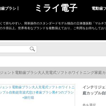
ミライ電子
動歯ブラシ丨
電動歯
くて持ちやすい、簡単操作のスタンダードモデル独自の立体微振動「マルチアクシ
の５倍以上。世界有名なブランドを複数揃えており、ご利用をお待ちしてお
ジェント電動歯ブラシ大人充電式ソフトホワイトニング家庭カ
インテリジェ
庭カップル自
色を選択