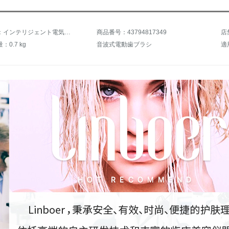
商品名称：インテリジェント電気歯ブラシ成人充電式ソフトホワイトニング家庭用カップル男女自動超音波式怠け者歯ブラシ黒4つのブラシ+旅行箱
商品番号：43794817349
店
0.7 kg
音波式電動歯ブラシ