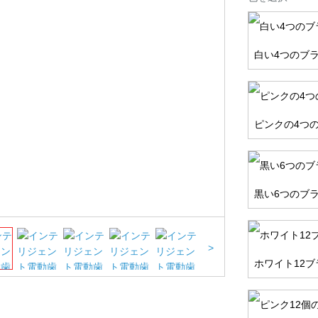
白い4つのブ
ピンクの4つ
黒い6つのブ
>
ホワイト12