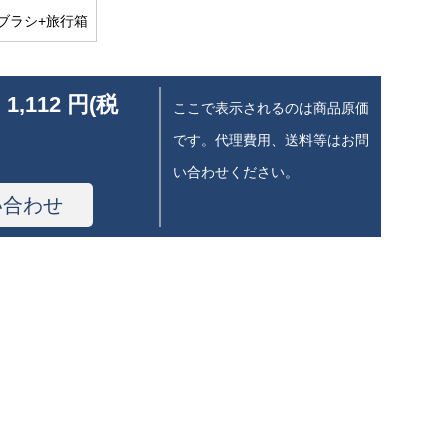
ブラシ+旅行箱
 1,112 円(税
ここで表示されるのは商品原価
です。代理費用、送料等はお問
い合わせください。
い合わせ