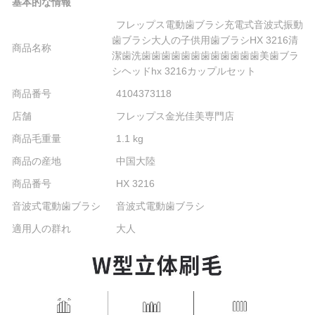
基本的な情報
フレップス電動歯ブラシ充電式音波式振動
歯ブラシ大人の子供用歯ブラシHX 3216清
商品名称
潔歯洗歯歯歯歯歯歯歯歯歯歯歯歯美歯ブラ
シヘッドhx 3216カップルセット
商品番号
4104373118
店舗
フレップス金光佳美専門店
商品毛重量
1.1 kg
商品の産地
中国大陸
商品番号
HX 3216
音波式電動歯ブラシ
音波式電動歯ブラシ
適用人の群れ
大人