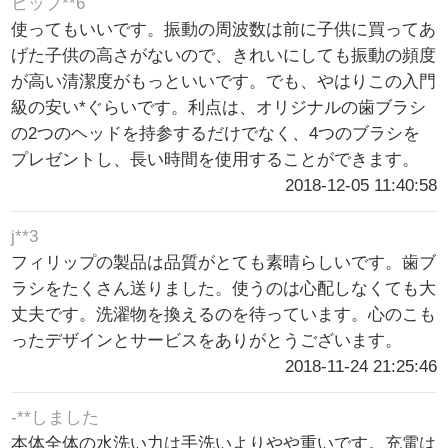
ヒップ**6
使ってもいいです。振動の周波数は前に子供に買ってあ
げた子供の高さがないので、きれいにしても振動の頻度
が高い清潔度がもっといいです。でも、やはりこの入門
級の安い*ぐらいです。利点は、オリジナルの歯ブラシ
の2つのヘッドを持参するだけでなく、4つのブラシを
プレゼントし、長い時間を使用することができます。
2018-12-05 11:40:58
j**3
フィリップの製品は品質がとても素晴らしいです。歯ブ
ラシをたくさん送りました。使うのは心配しなくても大
丈夫です。洗濯物を換えるのを待っています。心のこも
ったデザインとサービスをありがとうございます。
2018-11-24 21:25:46
-**しました
本体全体の水洗い力は手洗いよりやや重いです。充電は