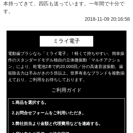
本持ってきて、四匹も送っています。一年間で十分で
す。
2018-11-09 20:16:58
ミライ電子
電動歯ブラシなら「ミライ電子」！軽くて持ちやすい、簡単操
作のスタンダードモデル独自の立体微振動「マルチアクショ
ン」により、乾電池2本で約20,000回／分の高速音波振動、歯
垢除去力は手みがきの５倍以上。世界有名なブランドを複数揃
えており、ご利用をお待ちしております。
ご利用ガイド
1.商品を選択する。
2.お問合せフォームをご利用いただき。
3.弊社担当より金額と代理費用などを連絡する。