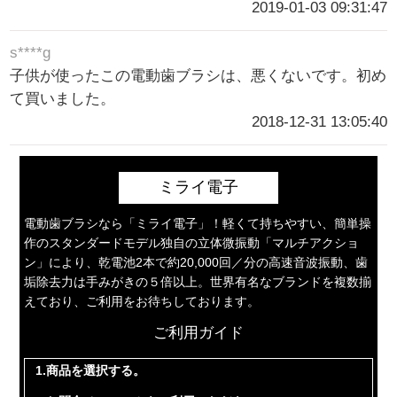
2019-01-03 09:31:47
s****g
子供が使ったこの電動歯ブラシは、悪くないです。初め
て買いました。
2018-12-31 13:05:40
ミライ電子
電動歯ブラシなら「ミライ電子」！軽くて持ちやすい、簡単操
作のスタンダードモデル独自の立体微振動「マルチアクショ
ン」により、乾電池2本で約20,000回／分の高速音波振動、歯
垢除去力は手みがきの５倍以上。世界有名なブランドを複数揃
えており、ご利用をお待ちしております。
ご利用ガイド
1.商品を選択する。