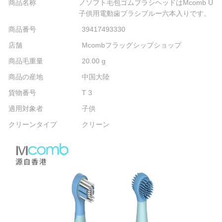
商品名称
ノソフト毛包ゴムブラシヘッドはMcomb U
子供用電動歯ブラシブルー六本入りです。
商品番号
39417493330
店舗
Mcombフラッグシップショップ
商品毛重量
20.00 g
商品の産地
中国大陸
貨物番号
T 3
適用対象者
子供
クリーンタイプ
クリーン