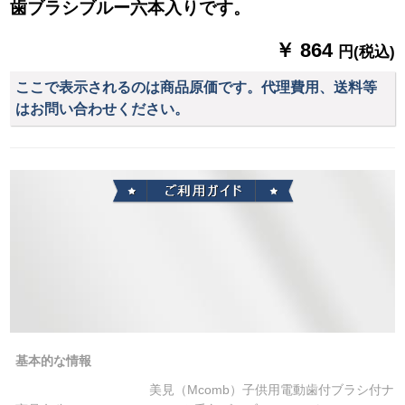
白です。
歯ブラシブルー六本入りです。
￥ 864
円(税込)
ここで表示されるのは商品原価です。代理費用、送料等
はお問い合わせください。
基本的な情報
美見（Mcomb）子供用電動歯付ブラシ付ナ