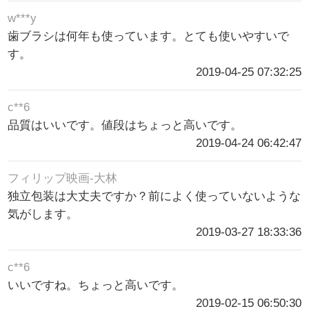
w***y
歯ブラシは何年も使っています。とても使いやすいで
す。
2019-04-25 07:32:25
c**6
品質はいいです。値段はちょっと高いです。
2019-04-24 06:42:47
フィリップ映画-大林
独立包装は大丈夫ですか？前によく使っていないような
気がします。
2019-03-27 18:33:36
c**6
いいですね。ちょっと高いです。
2019-02-15 06:50:30