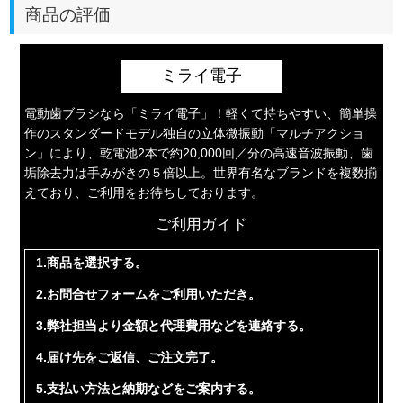
商品の評価
ミライ電子
電動歯ブラシなら「ミライ電子」！軽くて持ちやすい、簡単操
作のスタンダードモデル独自の立体微振動「マルチアクショ
ン」により、乾電池2本で約20,000回／分の高速音波振動、歯
垢除去力は手みがきの５倍以上。世界有名なブランドを複数揃
えており、ご利用をお待ちしております。
ご利用ガイド
1.商品を選択する。
2.お問合せフォームをご利用いただき。
3.弊社担当より金額と代理費用などを連絡する。
4.届け先をご返信、ご注文完了。
5.支払い方法と納期などをご案内する。