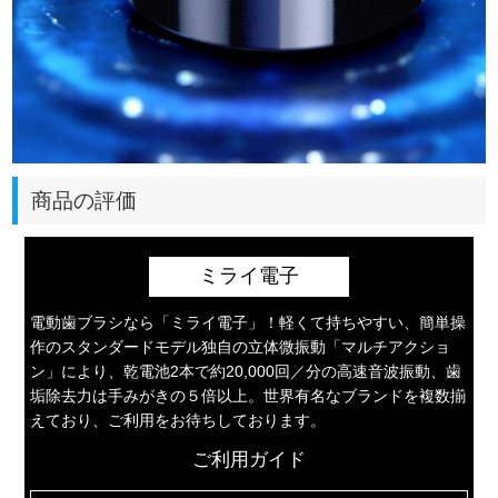
商品の評価
ミライ電子
電動歯ブラシなら「ミライ電子」！軽くて持ちやすい、簡単操
作のスタンダードモデル独自の立体微振動「マルチアクショ
ン」により、乾電池2本で約20,000回／分の高速音波振動、歯
垢除去力は手みがきの５倍以上。世界有名なブランドを複数揃
えており、ご利用をお待ちしております。
ご利用ガイド