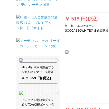
￥
518 円(税込)
MI（MI）エコチェーン
SOOCASSOWHITE音波式電動歯
ラシ大人カップル家庭用センサー
電式スマート防水振動歯ブラシ
SOWHITE音波式電動歯ブラシピ
MI（MI）米家電動歯ブラ
シ大人のスマート充電式
携帯バイブ怠け者の音波
￥
2,653 円(税込)
式自動歯ブラシ男性カッ
プル用MI米家音波式電動
歯ブラシ
フレップス電動歯ブラシ
成人音波式振動(ヘッド付