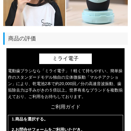
商品の評価
ミライ電子
電動歯ブラシなら「ミライ電子」！軽くて持ちやすい、簡単操
作のスタンダードモデル独自の立体微振動「マルチアクショ
ン」により、乾電池2本で約20,000回／分の高速音波振動、歯
垢除去力は手みがきの５倍以上。世界有名なブランドを複数揃
えており、ご利用をお待ちしております。
ご利用ガイド
1.商品を選択する。
2.お問合せフォームをご利用いただき。